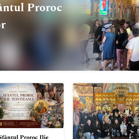
fântul Proroc
or
Sfântul Proroc Ilie