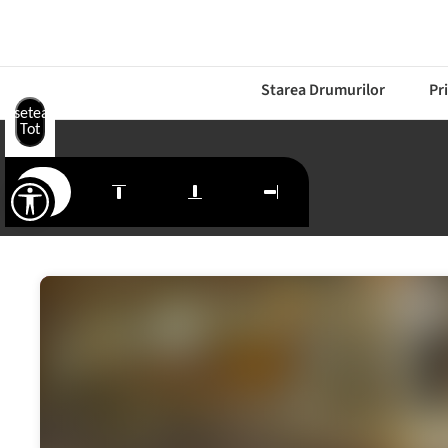
Starea Drumurilor
Pr
Resetează
Tot