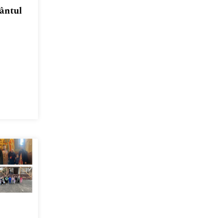
fântul