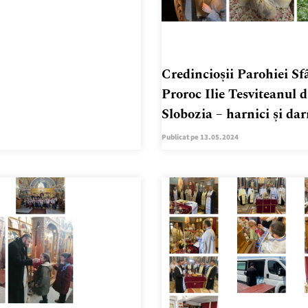
Credincioșii Parohiei Sf
Proroc Ilie Tesviteanul d
Slobozia – harnici și dar
Publicat pe 13.05.2024