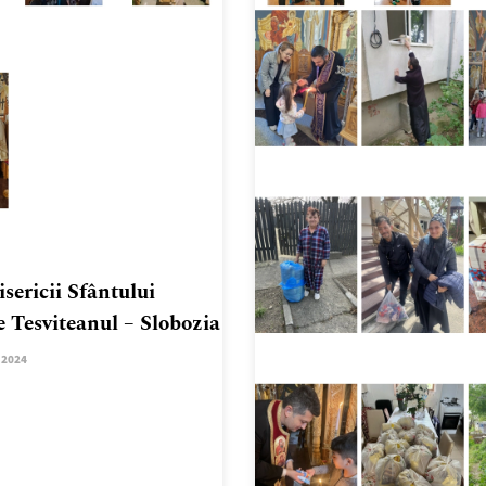
sericii Sfântului
e Tesviteanul – Slobozia
.2024